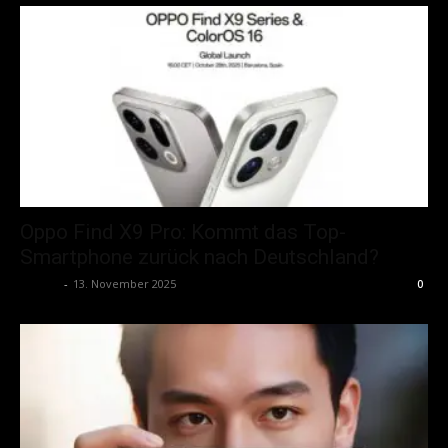
Oppo Find X9 Pro: Kommt das Top-
Smartphone zurück nach Deutschland?
admin
-
13. November 2025
0