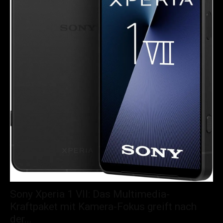
Sony Xperia 1 VII: Das Multimedia-
Kraftpaket mit Kamera-Fokus greift nach
der...