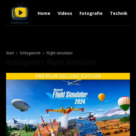
Home
Videos
Fotografie
Technik
Start
Schlagworte
Flight simulator
Schlagwort: flight simulator