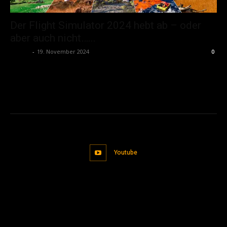
Der Flight Simulator 2024 hebt ab – oder
aber auch nicht…...
admin
-
19. November 2024
0
Youtube