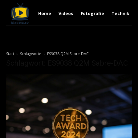
Home
Videos
Fotografie
Technik
Start
Schlagworte
ES9038 Q2M Sabre-DAC
Schlagwort: ES9038 Q2M Sabre-DAC