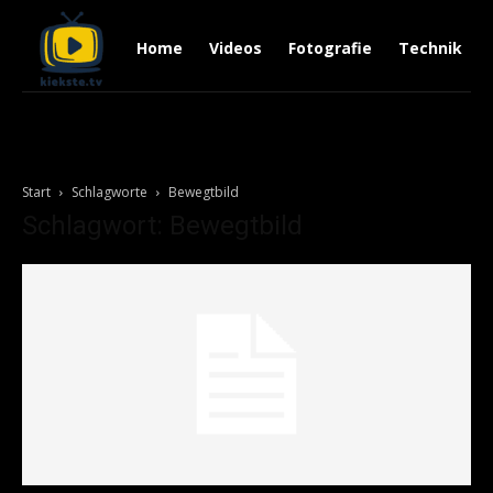
Home
Videos
Fotografie
Technik
Start
Schlagworte
Bewegtbild
Schlagwort: Bewegtbild