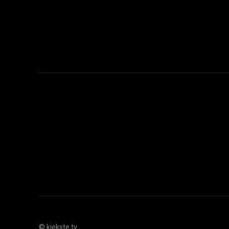
© kiekste.tv