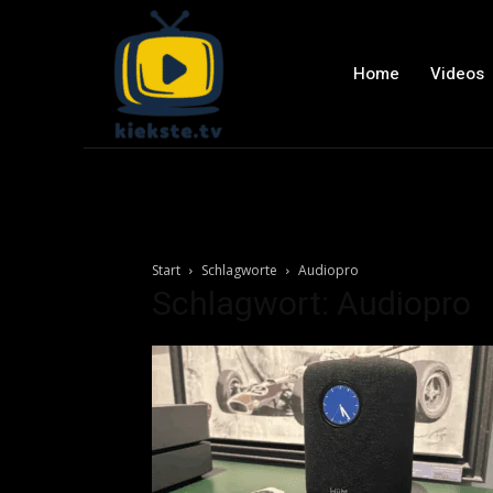
Home
Videos
Start
Schlagworte
Audiopro
Schlagwort: Audiopro