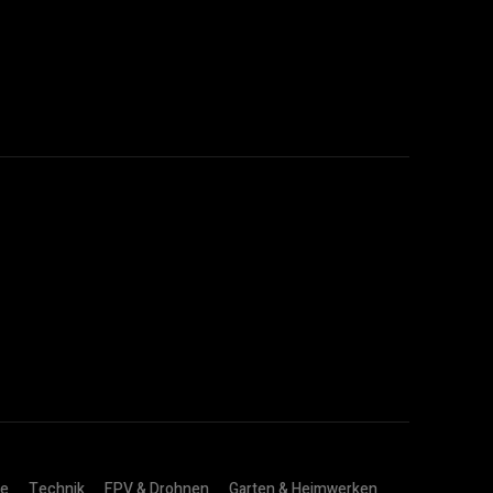
ie
Technik
FPV & Drohnen
Garten & Heimwerken