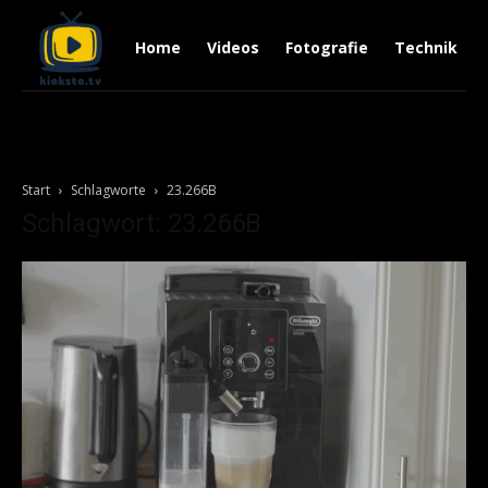
Home
Videos
Fotografie
Technik
Start
Schlagworte
23.266B
Schlagwort: 23.266B