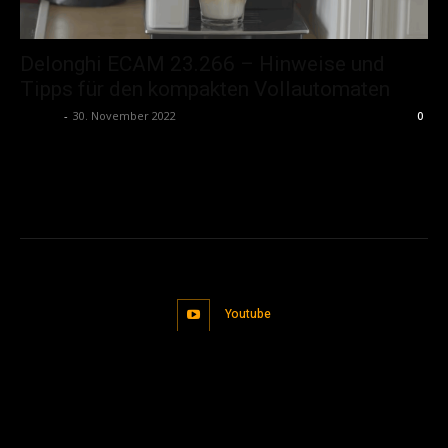
Delonghi ECAM 23.266 – Hinweise und
Tipps für den kompakten Vollautomaten
admin
-
30. November 2022
0
Youtube