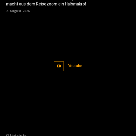
macht aus dem Reisezoom ein Halbmakro!
2. August 2026
Youtube
© kiekste.tv