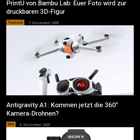
PrintU von Bambu Lab: Euer Foto wird zur
druckbaren 3D-Figur
Technik
7. Dezember 2025
Antigravity A1: Kommen jetzt die 360°
Kamera‑Drohnen?
FPV
5. Dezember 2025