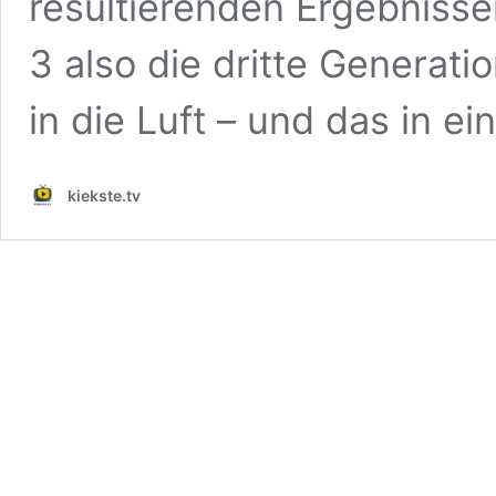
resultierenden Ergebnisse
3 also die dritte Generat
in die Luft – und das in ei
kiekste.tv