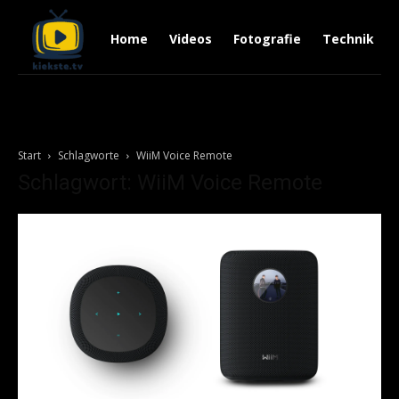
Home
Videos
Fotografie
Technik
Start
Schlagworte
WiiM Voice Remote
Schlagwort: WiiM Voice Remote