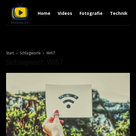
Home
Videos
Fotografie
Technik
Start
Schlagworte
Wifi7
Schlagwort: Wifi7