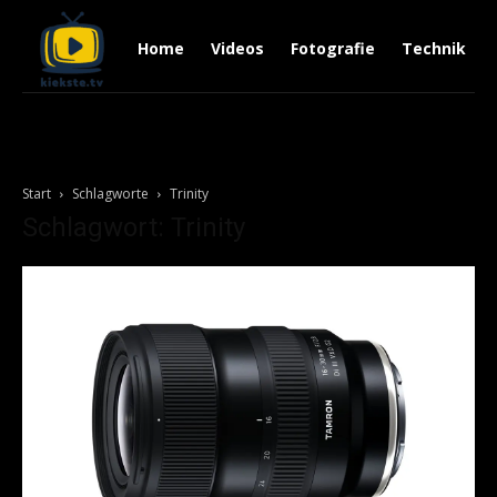
Home
Videos
Fotografie
Technik
Start
Schlagworte
Trinity
Schlagwort: Trinity