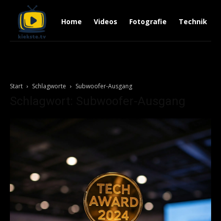
Home
Videos
Fotografie
Technik
Start
Schlagworte
Subwoofer-Ausgang
Schlagwort: Subwoofer-Ausgang