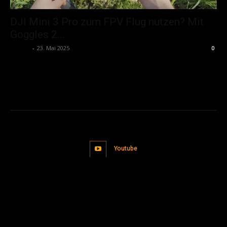
DJI Mini 3 Pro zum FPV Flug nutzen? Mit
Goggles 2...
admin
-
23. Mai 2025
0
Youtube