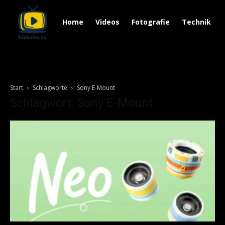
Home
Videos
Fotografie
Technik
Start
Schlagworte
Sony E-Mount
Schlagwort: Sony E-Mount