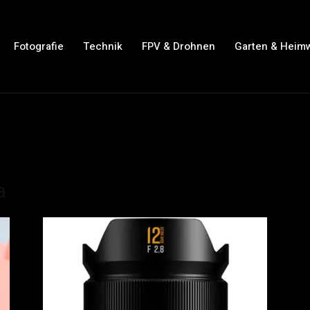
Fotografie
Technik
FPV & Drohnen
Garten & Heim
a