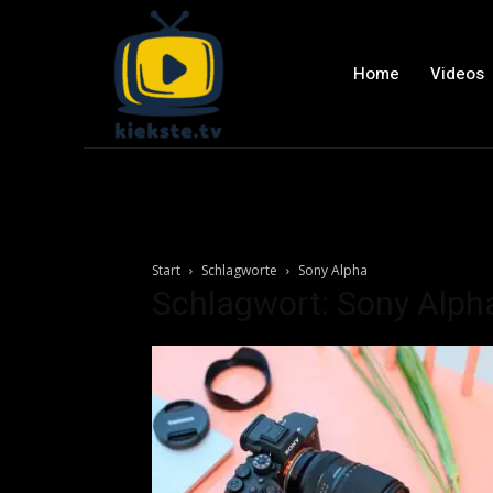
Home
Videos
Start
Schlagworte
Sony Alpha
Schlagwort: Sony Alph