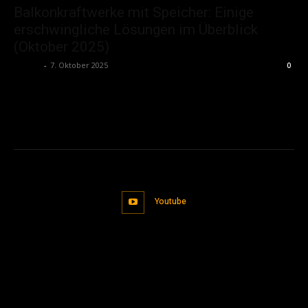
Balkonkraftwerke mit Speicher: Einige
erschwingliche Lösungen im Überblick
(Oktober 2025)
admin
-
7. Oktober 2025
0
Youtube