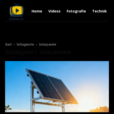
Home
Videos
Fotografie
Technik
Start
Schlagworte
Solarpanele
Schlagwort: solarpanele