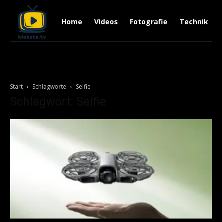
Home
Videos
Fotografie
Technik
Start
Schlagworte
Selfie
Schlagwort: Selfie