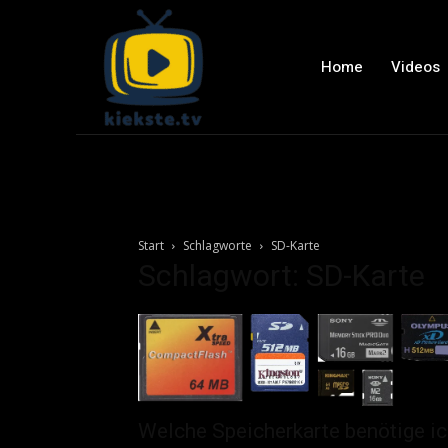
Home
Videos
Start
Schlagworte
SD-Karte
Schlagwort: SD-Karte
Welche Speicherkarte benötige i