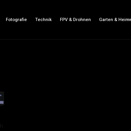
Fotografie
Technik
FPV & Drohnen
Garten & Heim
ch