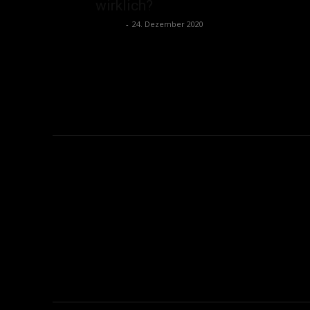
wirklich?
admin
-
24. Dezember 2020