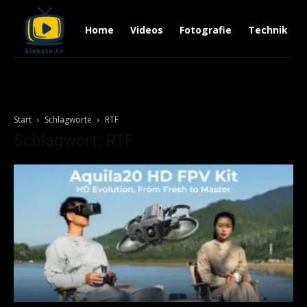
Home
Videos
Fotografie
Technik
Start
Schlagworte
RTF
Schlagwort: RTF