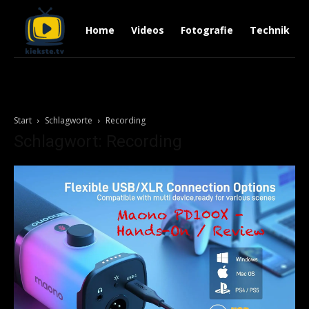
Home
Videos
Fotografie
Technik
Start
Schlagworte
Recording
Schlagwort: Recording