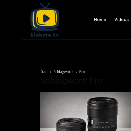
Home
Videos
Start
Schlagworte
Pro
Schlagwort: Pro