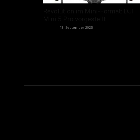
Revolution im Mini-Format: DJI
Mini 5 Pro vorgestellt
admin
-
18. September 2025