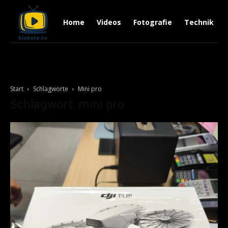
Home
Videos
Fotografie
Technik
Start
Schlagworte
Mini pro
Schlagwort: mini pro