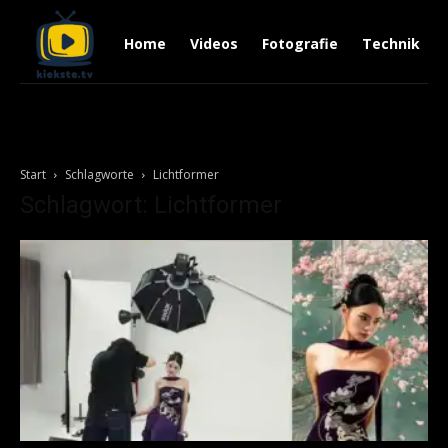
Home
Videos
Fotografie
Technik
Start
Schlagworte
Lichtformer
Schlagwort: Lichtformer