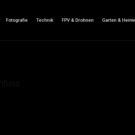
Fotografie
Technik
FPV & Drohnen
Garten & Heim
hluss