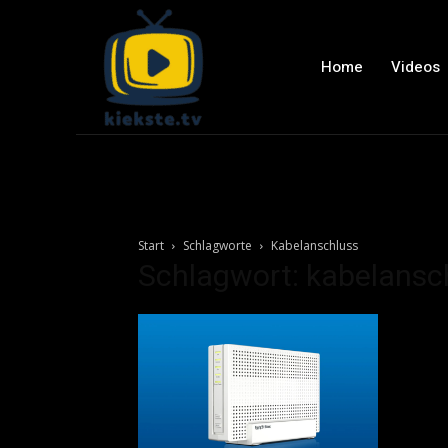
Home
Videos
Start
Schlagworte
Kabelanschluss
Schlagwort: kabelansc