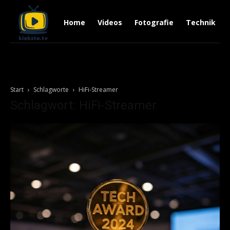
Home
Videos
Fotografie
Technik
Start
Schlagworte
HiFi-Streamer
Schlagwort: HiFi-Streamer