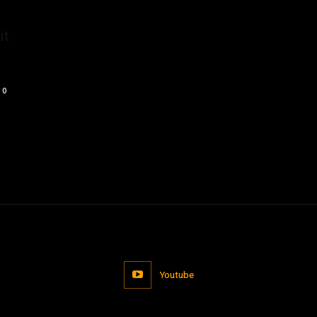
it
0
Youtube