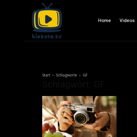
Home
Videos
Start
Schlagworte
GF
Schlagwort: GF