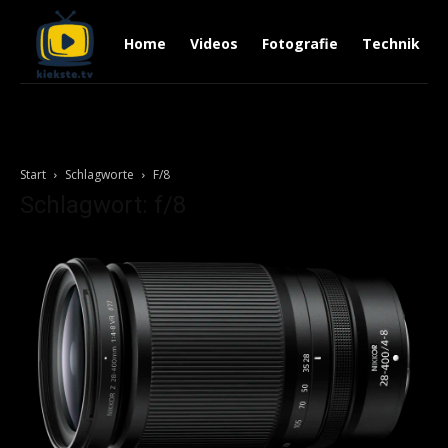
Home
Videos
Fotografie
Technik
Start
Schlagworte
F/8
Schlagwort: f/8