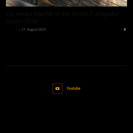
Ein neues Kapitel in der Street-Fotografie:
Ricoh GR IV
admin
-
21. August 2025
0
Youtube