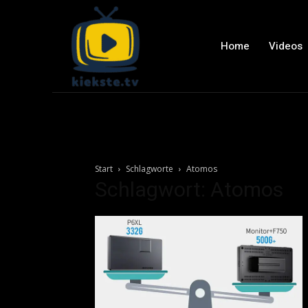
Home
Videos
Start
Schlagworte
Atomos
Schlagwort: Atomos