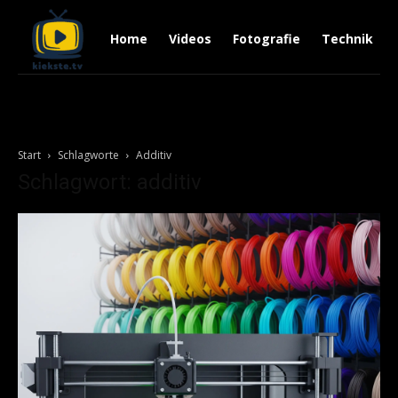
Home
Videos
Fotografie
Technik
Start
Schlagworte
Additiv
Schlagwort: additiv