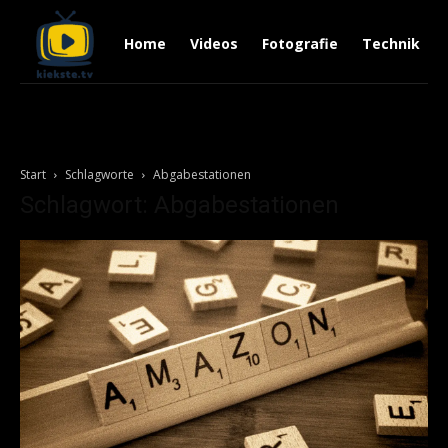
Home
Videos
Fotografie
Technik
Start
Schlagworte
Abgabestationen
Schlagwort: Abgabestationen