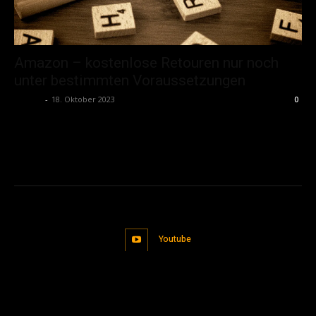
Amazon – kostenlose Retouren nur noch
unter bestimmten Voraussetzungen
admin
-
18. Oktober 2023
0
Youtube