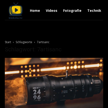
Home
Videos
Fotografie
Technik
Start
Schlagworte
7artisanc
Schlagwort: 7artisanc