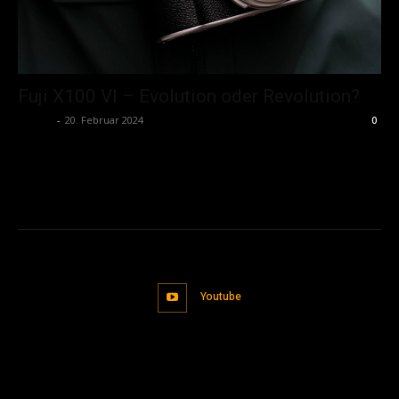
Fuji X100 VI – Evolution oder Revolution?
admin
-
20. Februar 2024
0
Youtube