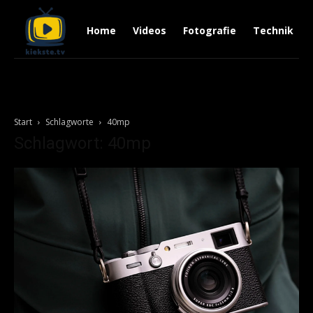
Home
Videos
Fotografie
Technik
Start
Schlagworte
40mp
Schlagwort: 40mp