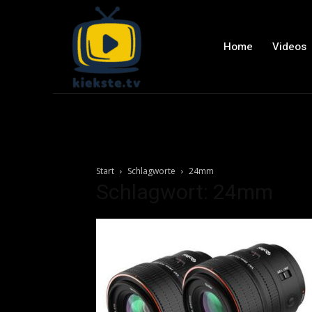
Home
Videos
Start
Schlagworte
24mm
Schlagwort: 24mm